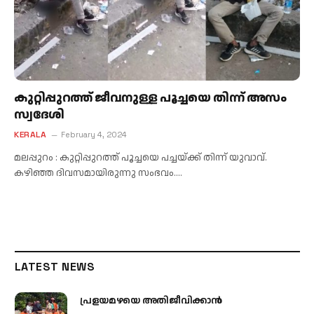
കുറ്റിപ്പുറത്ത് ജീവനുള്ള പൂച്ചയെ തിന്ന് അസം
സ്വദേശി
KERALA
February 4, 2024
മലപ്പുറം : കുറ്റിപ്പുറത്ത് പൂച്ചയെ പച്ചയ്ക്ക് തിന്ന് യുവാവ്.
കഴിഞ്ഞ ദിവസമായിരുന്നു സംഭവം.…
LATEST NEWS
പ്രളയമഴയെ അതിജീവിക്കാന്‍