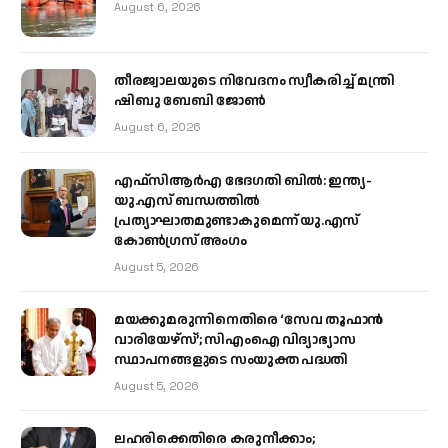
August 6, 2026
തീരജ്വാലയുടെ നിവേദനം സ്വീകരിച്ച് മന്ത്രി
ഷിബു ബേബി ജോൺ
August 6, 2026
എഫ്‌സിആർഎ ഭേദഗതി ബിൽ: ഇന്ത്യ-
യു.എസ് ബന്ധത്തിൽ
പ്രത്യാഘാതമുണ്ടാകുമെന്ന് യു.എസ്
കോൺഗ്രസ് അംഗം
August 5, 2026
മയക്കുമരുന്നിനെതിരെ ‘സേവ തൂഫാൻ
വാരിയേഴ്‌സ്’; സിഎംഐ വിദ്യാഭ്യാസ
സ്ഥാപനങ്ങളുടെ സംയുക്ത പദ്ധതി
August 5, 2026
ലഹരിക്കെതിരെ കരുനീക്കാം;