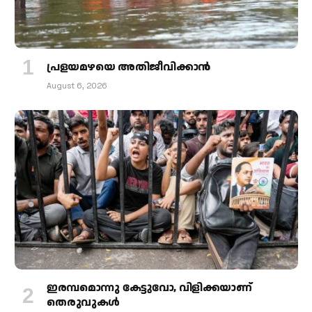
പ്രളയമഴയെ അതിജീവിക്കാന്‍
August 6, 2026
ഇരമ്പമൊന്നു കേട്ടുവോ, വിളിക്കയാണ്
തെരുവുകള്‍