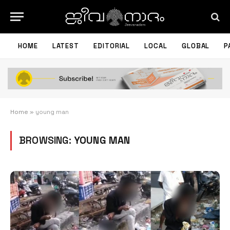
HOME
LATEST
EDITORIAL
LOCAL
GLOBAL
P
Home
»
young man
BROWSING:
YOUNG MAN