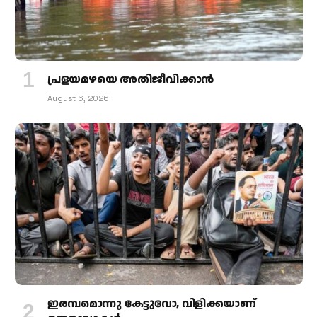
പ്രളയമഴയെ അതിജീവിക്കാന്‍
August 6, 2026
ഇരമ്പമൊന്നു കേട്ടുവോ, വിളിക്കയാണ്