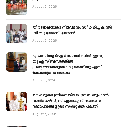
August 6, 2026
തീരജ്വാലയുടെ നിവേദനം സ്വീകരിച്ച് മന്ത്രി
ഷിബു ബേബി ജോൺ
August 6, 2026
എഫ്‌സിആർഎ ഭേദഗതി ബിൽ: ഇന്ത്യ-
യു.എസ് ബന്ധത്തിൽ
പ്രത്യാഘാതമുണ്ടാകുമെന്ന് യു.എസ്
കോൺഗ്രസ് അംഗം
August 5, 2026
മയക്കുമരുന്നിനെതിരെ ‘സേവ തൂഫാൻ
വാരിയേഴ്‌സ്’; സിഎംഐ വിദ്യാഭ്യാസ
സ്ഥാപനങ്ങളുടെ സംയുക്ത പദ്ധതി
August 5, 2026