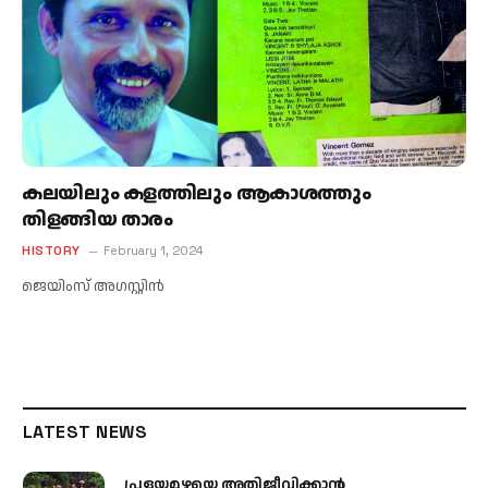
കലയിലും കളത്തിലും ആകാശത്തും
തിളങ്ങിയ താരം
HISTORY
February 1, 2024
ജെയിംസ് അഗസ്റ്റിന്‍
LATEST NEWS
പ്രളയമഴയെ അതിജീവിക്കാന്‍