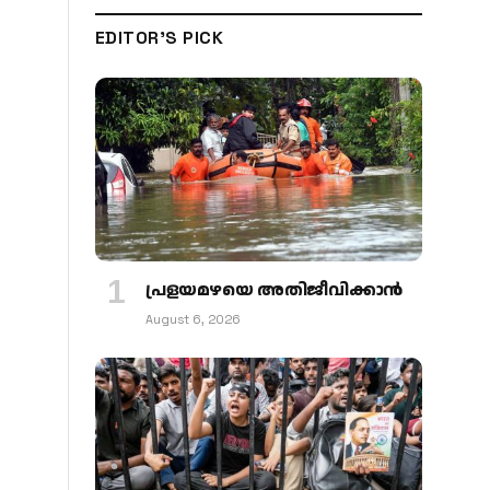
EDITOR'S PICK
പ്രളയമഴയെ അതിജീവിക്കാന്‍
August 6, 2026