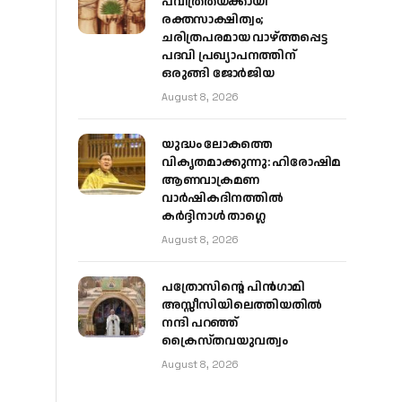
പവിത്രതയ്ക്കായി
രക്തസാക്ഷിത്വം;
ചരിത്രപരമായ വാഴ്ത്തപ്പെട്ട
പദവി പ്രഖ്യാപനത്തിന്
ഒരുങ്ങി ജോര്‍ജിയ
August 8, 2026
യുദ്ധം ലോകത്തെ
വികൃതമാക്കുന്നു: ഹിരോഷിമ
ആണവാക്രമണ
വാർഷികദിനത്തിൽ
കർദ്ദിനാൾ താഗ്ലെ
August 8, 2026
പത്രോസിന്റെ പിൻഗാമി
അസ്സീസിയിലെത്തിയതിൽ
നന്ദി പറഞ്ഞ്
ക്രൈസ്തവയുവത്വം
August 8, 2026