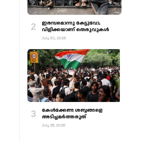
ഇരമ്പമൊന്നു കേട്ടുവോ,
വിളിക്കയാണ് തെരുവുകള്‍
July 30, 2026
കേള്‍ക്കേണ്ട ശബ്ദങ്ങളെ
അടിച്ചമര്‍ത്തരുത്
July 25, 2026