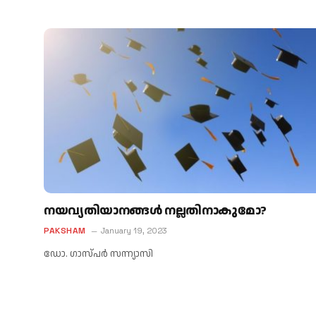
നയവ്യതിയാനങ്ങള്‍ നല്ലതിനാകുമോ?
PAKSHAM
January 19, 2023
ഡോ. ഗാസ്പര്‍ സന്ന്യാസി