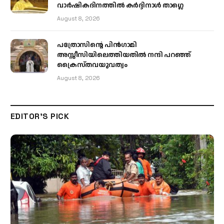
വാർഷികദിനത്തിൽ കർദ്ദിനാൾ താഗ്ലെ
August 8, 2026
പത്രോസിന്റെ പിൻഗാമി
അസ്സീസിയിലെത്തിയതിൽ നന്ദി പറഞ്ഞ്
ക്രൈസ്തവയുവത്വം
August 8, 2026
EDITOR'S PICK