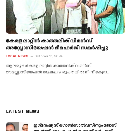
കേരള ലാറ്റിൻ കാത്തലിക് വിമൻസ്
അസ്സോസിയേഷൻ ഭീമഹർജി സമർപ്പിച്ചു
LOCAL NEWS
October 15, 2024
ആലപ്പുഴ :കേരള ലാറ്റിൻ കാത്തലിക് വിമൻസ്
അസ്സോസിയേഷൻ ആലപ്പുഴ രൂപതയിൽ നിന്ന് കേന്ദ്ര…
LATEST NEWS
ഇഗ്‌നേഷ്യസ് ഗൊൺസാൽവസിനും ജോസ്