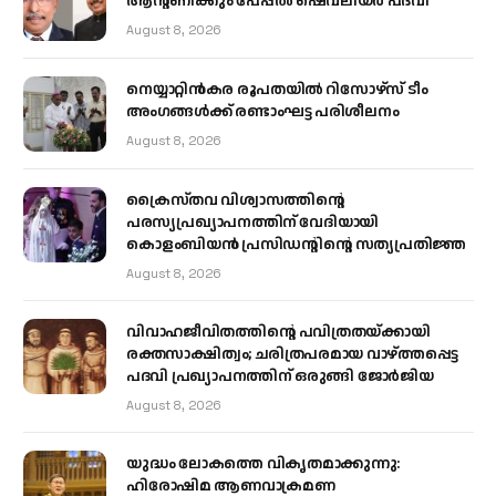
ആന്റണിക്കും പേപ്പൽ ഷെവലിയർ പദവി
August 8, 2026
നെയ്യാറ്റിൻകര രൂപതയിൽ റിസോഴ്സ് ടീം
അംഗങ്ങൾക്ക് രണ്ടാംഘട്ട പരിശീലനം
August 8, 2026
ക്രൈസ്തവ വിശ്വാസത്തിന്റെ
പരസ്യപ്രഖ്യാപനത്തിന് വേദിയായി
കൊളംബിയൻ പ്രസിഡന്റിന്റെ സത്യപ്രതിജ്ഞ
August 8, 2026
വിവാഹജീവിതത്തിന്റെ പവിത്രതയ്ക്കായി
രക്തസാക്ഷിത്വം; ചരിത്രപരമായ വാഴ്ത്തപ്പെട്ട
പദവി പ്രഖ്യാപനത്തിന് ഒരുങ്ങി ജോര്‍ജിയ
August 8, 2026
യുദ്ധം ലോകത്തെ വികൃതമാക്കുന്നു:
ഹിരോഷിമ ആണവാക്രമണ