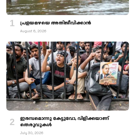
പ്രളയമഴയെ അതിജീവിക്കാന്‍
August 6, 2026
ഇരമ്പമൊന്നു കേട്ടുവോ, വിളിക്കയാണ്
തെരുവുകള്‍
July 30, 2026