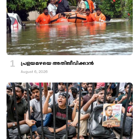
പ്രളയമഴയെ അതിജീവിക്കാന്‍
August 6, 2026