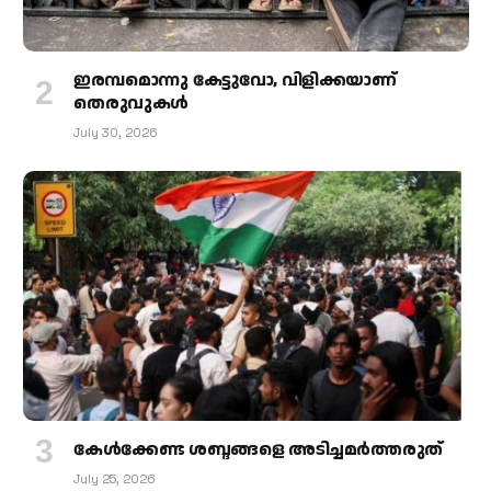
ഇരമ്പമൊന്നു കേട്ടുവോ, വിളിക്കയാണ്
തെരുവുകള്‍
July 30, 2026
കേള്‍ക്കേണ്ട ശബ്ദങ്ങളെ അടിച്ചമര്‍ത്തരുത്
July 25, 2026