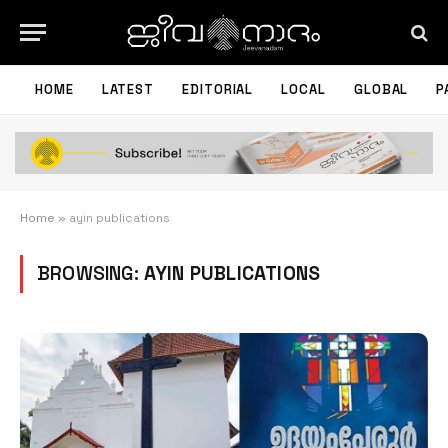
HOME
LATEST
EDITORIAL
LOCAL
GLOBAL
P
Home
»
ayin publications
BROWSING:
AYIN PUBLICATIONS