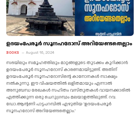
ഉദയംപേരൂര്‍ സൂനഹദോസ് അറിയേണ്ടതെല്ലാം
BOOKS
August 16, 2024
സഭയിലും സമൂഹത്തിലും മാറ്റങ്ങളുടെ തുടക്കം കുറിക്കാന്‍
ഉദയംപേരൂര്‍ സൂനഹദോസ് കാരണമായിട്ടുണ്ട്. അതിന്
ഉദയംപേരൂര്‍ സൂനഹദോസിന്റെ കാനോനകള്‍ സാക്ഷ്യം
നല്‍കുന്നു. ഈ വിഷയത്തില്‍ ലളിതമായും എന്നാല്‍
അനുബന്ധ രേഖകള്‍ സഹിതം വസ്തുതകള്‍ വായനക്കാരില്‍
എത്തിക്കുന്ന ഒരു ചെറുഗ്രന്ഥം മലയാളത്തിലുണ്ട്. റവ.
ഡോ.ആന്റണി പാട്ടപറമ്പില്‍ എഴുതിയ ‘ഉദയംപേരൂര്‍
സൂനഹദോസ് അറിയേണ്ടതെല്ലാം.’