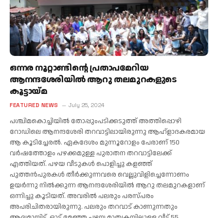
ഒന്നര നൂറ്റാണ്ടിന്റെ പ്രതാപമേറിയ
ആനന്ദശേരിയില്‍ ആറു തലമുറകളുടെ
കൂട്ടായ്മ
FEATURED NEWS
July 25, 2024
പശ്ചിമകൊച്ചിയില്‍ തോപ്പുംപടിക്കടുത്ത് അത്തിപ്പൊഴി
റോഡിലെ ആനന്ദശേരി തറവാട്ടിലായിരുന്നു ആഹ്‌ളാദകരമായ
ആ കൂടിച്ചേരല്‍. ഏകദേശം മുന്നൂറോളം പേരാണ് 150
വര്‍ഷത്തോളം പഴക്കമുള്ള പുരാതന തറവാട്ടിലേക്ക്
എത്തിയത്. പഴയ വീടുകള്‍ പൊളിച്ചു കളഞ്ഞ്
പുത്തന്‍പുരകള്‍ തീര്‍ക്കുന്നവരെ വെല്ലുവിളിച്ചെന്നോണം
ഉയര്‍ന്നു നില്‍ക്കുന്ന ആനന്ദശേരിയില്‍ ആറു തലമുറകളാണ്
ഒന്നിച്ചു കൂടിയത്. അവരില്‍ പലരും പരസ്പരം
അപരിചിതരായിരുന്നു. പലരും തറവാട് കാണുന്നതും
ആദ്യമായിട്ട്. ഓട് മേഞ്ഞ പഴയ മാതൃകയിലുള്ള വീട് 55