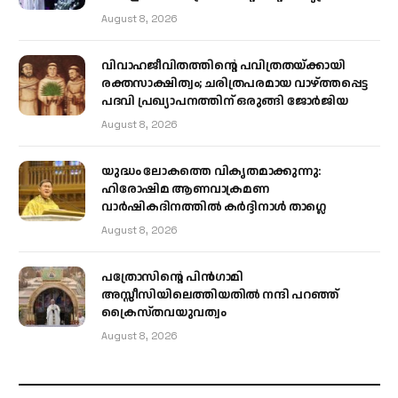
August 8, 2026
വിവാഹജീവിതത്തിന്റെ പവിത്രതയ്ക്കായി
രക്തസാക്ഷിത്വം; ചരിത്രപരമായ വാഴ്ത്തപ്പെട്ട
പദവി പ്രഖ്യാപനത്തിന് ഒരുങ്ങി ജോര്‍ജിയ
August 8, 2026
യുദ്ധം ലോകത്തെ വികൃതമാക്കുന്നു:
ഹിരോഷിമ ആണവാക്രമണ
വാർഷികദിനത്തിൽ കർദ്ദിനാൾ താഗ്ലെ
August 8, 2026
പത്രോസിന്റെ പിൻഗാമി
അസ്സീസിയിലെത്തിയതിൽ നന്ദി പറഞ്ഞ്
ക്രൈസ്തവയുവത്വം
August 8, 2026