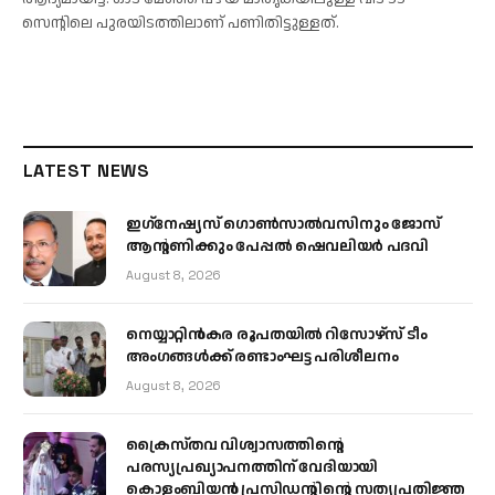
സെന്റിലെ പുരയിടത്തിലാണ് പണിതിട്ടുള്ളത്.
LATEST NEWS
ഇഗ്‌നേഷ്യസ് ഗൊൺസാൽവസിനും ജോസ്
ആന്റണിക്കും പേപ്പൽ ഷെവലിയർ പദവി
August 8, 2026
നെയ്യാറ്റിൻകര രൂപതയിൽ റിസോഴ്സ് ടീം
അംഗങ്ങൾക്ക് രണ്ടാംഘട്ട പരിശീലനം
August 8, 2026
ക്രൈസ്തവ വിശ്വാസത്തിന്റെ
പരസ്യപ്രഖ്യാപനത്തിന് വേദിയായി
കൊളംബിയൻ പ്രസിഡന്റിന്റെ സത്യപ്രതിജ്ഞ