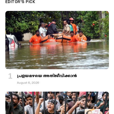
EDITOR'S PICK
പ്രളയമഴയെ അതിജീവിക്കാന്‍
August 6, 2026