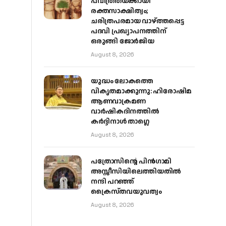
പവിത്രതയ്ക്കായി
രക്തസാക്ഷിത്വം;
ചരിത്രപരമായ വാഴ്ത്തപ്പെട്ട
പദവി പ്രഖ്യാപനത്തിന്
ഒരുങ്ങി ജോര്‍ജിയ
August 8, 2026
യുദ്ധം ലോകത്തെ
വികൃതമാക്കുന്നു: ഹിരോഷിമ
ആണവാക്രമണ
വാർഷികദിനത്തിൽ
കർദ്ദിനാൾ താഗ്ലെ
August 8, 2026
പത്രോസിന്റെ പിൻഗാമി
അസ്സീസിയിലെത്തിയതിൽ
നന്ദി പറഞ്ഞ്
ക്രൈസ്തവയുവത്വം
August 8, 2026