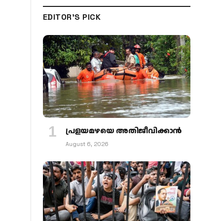
EDITOR'S PICK
പ്രളയമഴയെ അതിജീവിക്കാന്‍
August 6, 2026