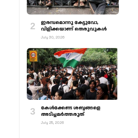
ഇരമ്പമൊന്നു കേട്ടുവോ,
വിളിക്കയാണ് തെരുവുകള്‍
July 30, 2026
കേള്‍ക്കേണ്ട ശബ്ദങ്ങളെ
അടിച്ചമര്‍ത്തരുത്
July 25, 2026