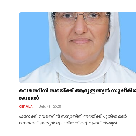
വെനെറിനി സഭയ്ക്ക് ആദ്യ ഇന്ത്യൻ സുപ്പീര
ജനറൽ
KERALA
July 18, 2025
ഫറോക്ക്: വെനെറിനി സന്യാസിനി സഭയ്ക്ക് പുതിയ മദർ
ജനറലായി ഇന്ത്യൻ പ്രൊവിൻസിന്റെ പ്രൊവിൻഷ്യൽ…