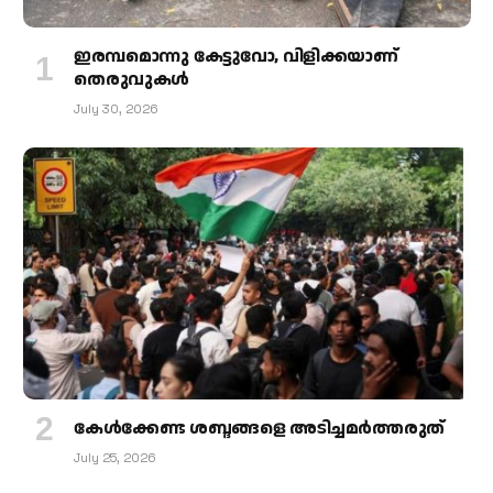
ഇരമ്പമൊന്നു കേട്ടുവോ, വിളിക്കയാണ്
തെരുവുകള്‍
July 30, 2026
കേള്‍ക്കേണ്ട ശബ്ദങ്ങളെ അടിച്ചമര്‍ത്തരുത്
July 25, 2026