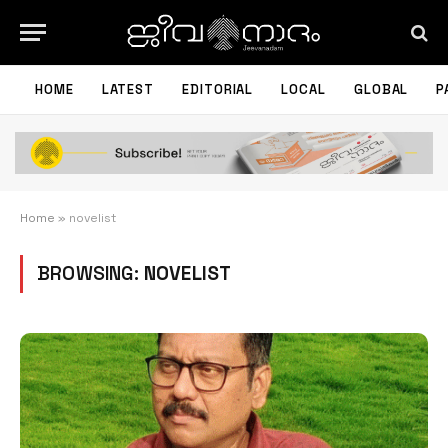
HOME
LATEST
EDITORIAL
LOCAL
GLOBAL
P
Home
»
novelist
BROWSING:
NOVELIST