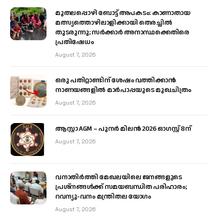
മുതലപ്പൊഴി ബോട്ട് അപകടം: കാണാതായ
മത്സ്യത്തൊഴിലാളിക്കായി തെരച്ചിൽ
തുടരുന്നു; സർക്കാർ അനാസ്ഥക്കെതിരെ
പ്രതിഷേധം
August 7, 2026
ഒരു പതിറ്റാണ്ടിന് ശേഷം വത്തിക്കാൻ
നാണയങ്ങളിൽ മാർപാപ്പയുടെ മുഖചിത്രം
August 7, 2026
ആസ്റ്റാ AGM – പുനർ മിലൻ 2026 ഓഗസ്റ്റ് 8ന്
August 7, 2026
വനാതിർത്തി മേഖലയിലെ ജനങ്ങളുടെ
പ്രശ്നങ്ങൾക്ക് സമയബന്ധിത പരിഹാരം;
റവന്യൂ-വനം മന്ത്രിതല യോഗം
August 7, 2026