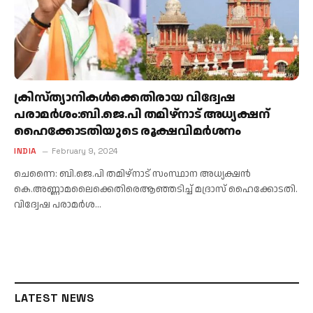
ക്രിസ്ത്യാനികള്‍ക്കെതിരായ വിദ്വേഷ
പരാമര്‍ശം:ബി.ജെ.പി തമിഴ്‌നാട് അധ്യക്ഷന്
ഹൈക്കോടതിയുടെ രൂക്ഷവിമർശനം
INDIA
February 9, 2024
ചെന്നൈ: ബി.ജെ.പി തമിഴ്‌നാട് സംസ്ഥാന അധ്യക്ഷന്‍
കെ.അണ്ണാമലൈക്കെതിരെആഞ്ഞടിച്ച് മദ്രാസ് ഹൈക്കോടതി.
വിദ്വേഷ പരാമര്‍ശ…
LATEST NEWS