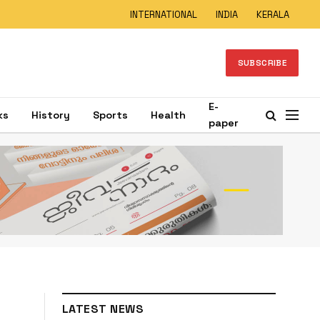
INTERNATIONAL
INDIA
KERALA
SUBSCRIBE
E-
ks
History
Sports
Health
paper
LATEST NEWS