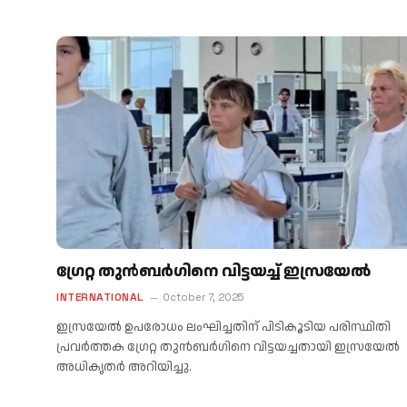
ഗ്രേറ്റ തുൻബർഗിനെ വിട്ടയച്ച് ഇസ്രയേൽ
INTERNATIONAL
October 7, 2025
ഇസ്രയേൽ ഉപരോധം ലംഘിച്ചതിന് പിടികൂടിയ പരിസ്ഥിതി
പ്രവർത്തക ഗ്രേറ്റ തുൻബർഗിനെ വിട്ടയച്ചതായി ഇസ്രയേൽ
അധികൃതർ അറിയിച്ചു.