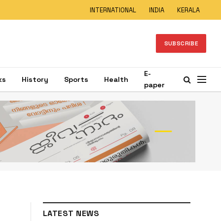
INTERNATIONAL
INDIA
KERALA
SUBSCRIBE
E-
ks
History
Sports
Health
paper
LATEST NEWS