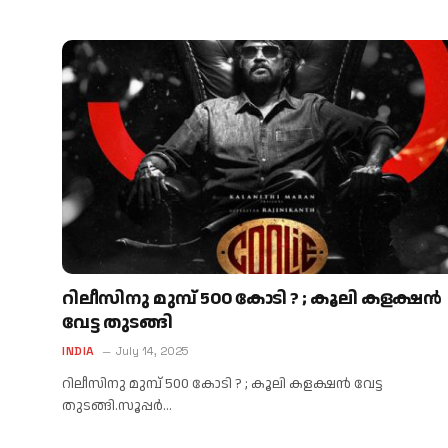
റിലീസിനു മുമ്പ് 500 കോടി ? ; കൂലി കളക്ഷൻ
വേട്ട തുടങ്ങി
INDIA
July 14, 2025
റിലീസിനു മുമ്പ് 500 കോടി ? ; കൂലി കളക്ഷൻ വേട്ട
തുടങ്ങി.സൂപ്പർ…