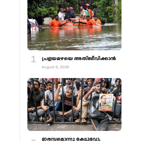
പ്രളയമഴയെ അതിജീവിക്കാന്‍
August 6, 2026
ഇരമ്പമൊന്നു കേട്ടുവോ,