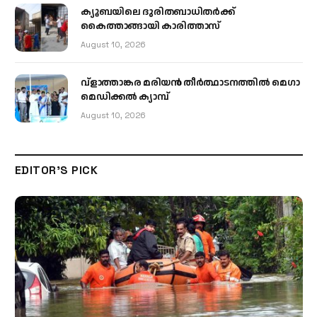
ക്യൂബയിലെ ദുരിതബാധിതർക്ക്
കൈത്താങ്ങായി കാരിത്താസ്
August 10, 2026
വ്ളാത്താങ്കര മരിയൻ തീർത്ഥാടനത്തിൽ മെഗാ
മെഡിക്കൽ ക്യാമ്പ്
August 10, 2026
EDITOR'S PICK