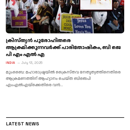
ക്രിസ്ത്യൻ പുരോഹിതരെ
ആക്രമിക്കുന്നവർക്ക് പാരിതോഷികം, ബി ജെ
പി എം എൽ എ
INDIA
July 13, 2025
മുംബൈ: മഹാരാഷ്ട്രയില്‍ ക്രൈസ്തവ നേതൃത്വത്തിനെതിരെ
ആക്രമണത്തിന് ആഹ്വാനം ചെയ്ത ബിജെപി
എംഎൽഎയ്ക്കെതിരെ വന്‍…
LATEST NEWS