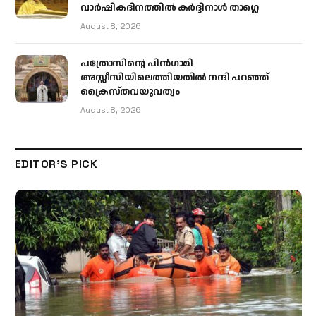
വാർഷികദിനത്തിൽ കർദ്ദിനാൾ താഗ്ലെ
August 8, 2026
പത്രോസിന്റെ പിൻഗാമി
അസ്സീസിയിലെത്തിയതിൽ നന്ദി പറഞ്ഞ്
ക്രൈസ്തവയുവത്വം
August 8, 2026
EDITOR'S PICK