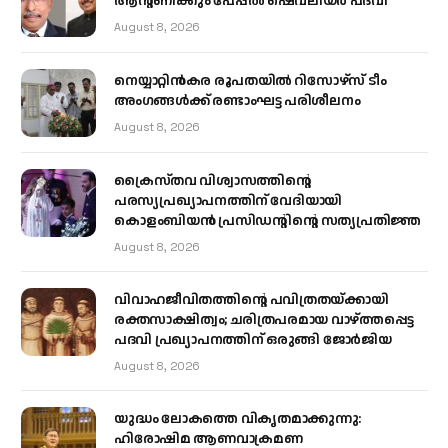
ആന്റണിക്കും പേപ്പൽ ഷെവലിയർ പദവി
August 8, 2026
നെയ്യാറ്റിൻകര രൂപതയിൽ റിസോഴ്സ് ടീം
അംഗങ്ങൾക്ക് രണ്ടാംഘട്ട പരിശീലനം
August 8, 2026
ക്രൈസ്തവ വിശ്വാസത്തിന്റെ
പരസ്യപ്രഖ്യാപനത്തിന് വേദിയായി
കൊളംബിയൻ പ്രസിഡന്റിന്റെ സത്യപ്രതിജ്ഞ
August 8, 2026
വിവാഹജീവിതത്തിന്റെ പവിത്രതയ്ക്കായി
രക്തസാക്ഷിത്വം; ചരിത്രപരമായ വാഴ്ത്തപ്പെട്ട
പദവി പ്രഖ്യാപനത്തിന് ഒരുങ്ങി ജോര്‍ജിയ
August 8, 2026
യുദ്ധം ലോകത്തെ വികൃതമാക്കുന്നു:
ഹിരോഷിമ ആണവാക്രമണ