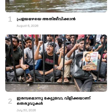
പ്രളയമഴയെ അതിജീവിക്കാന്‍
August 6, 2026
ഇരമ്പമൊന്നു കേട്ടുവോ, വിളിക്കയാണ്
തെരുവുകള്‍
July 30, 2026