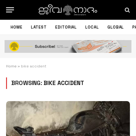
HOME
LATEST
EDITORIAL
LOCAL
GLOBAL
P
Home
»
bike accident
BROWSING:
BIKE ACCIDENT