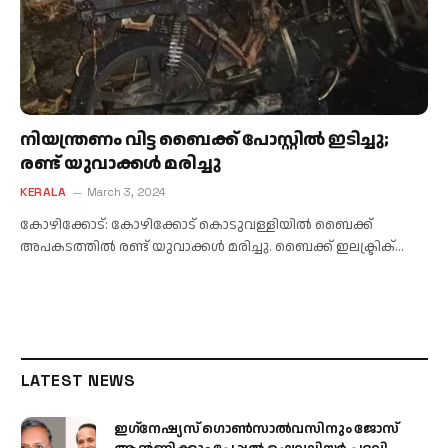
നിയന്ത്രണം വിട്ട ബൈക്ക് പോസ്റ്റില്‍ ഇടിച്ചു;
രണ്ട് യുവാക്കള്‍ മരിച്ചു
KERALA
March 3, 2024
കോഴിക്കോട്: കോഴിക്കോട് കൊടുവള്ളിയില്‍ ബൈക്ക്
അപകടത്തില്‍ രണ്ട് യുവാക്കള്‍ മരിച്ചു. ബൈക്ക് ഇലക്ട്രിക്…
LATEST NEWS
ഇഗ്‌നേഷ്യസ് ഗൊൺസാൽവസിനും ജോസ്