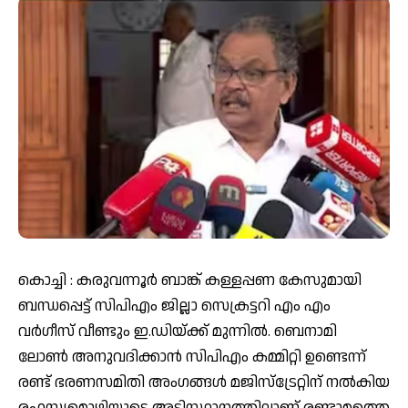
കൊച്ചി : കരുവന്നൂർ ബാങ്ക് കള്ളപ്പണ കേസുമായി
ബന്ധപ്പെട്ട് സിപിഎം ജില്ലാ സെക്രട്ടറി എം എം
വർഗീസ് വീണ്ടും ഇ.ഡിയ്ക്ക് മുന്നിൽ. ബെനാമി
ലോൺ അനുവദിക്കാൻ സിപിഎം കമ്മിറ്റി ഉണ്ടെന്ന്
രണ്ട് ഭരണസമിതി അംഗങ്ങൾ മജിസ്ട്രേറ്റിന് നൽകിയ
രഹസ്യമൊഴിയുടെ അടിസ്ഥാനത്തിലാണ് രണ്ടാമത്തെ