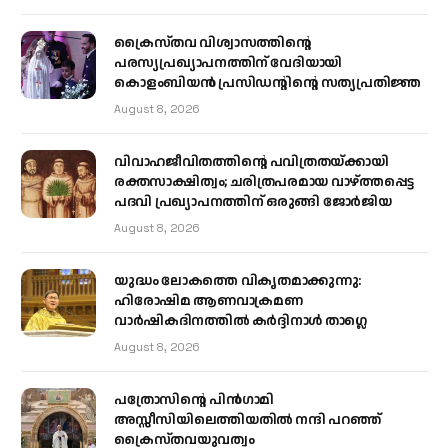
ക്രൈസ്തവ വിശ്വാസത്തിന്റെ
പരസ്യപ്രഖ്യാപനത്തിന് വേദിയായി
കൊളംബിയൻ പ്രസിഡന്റിന്റെ സത്യപ്രതിജ്ഞ
August 8, 2026
വിവാഹജീവിതത്തിന്റെ പവിത്രതയ്ക്കായി
രക്തസാക്ഷിത്വം; ചരിത്രപരമായ വാഴ്ത്തപ്പെട്ട
പദവി പ്രഖ്യാപനത്തിന് ഒരുങ്ങി ജോര്‍ജിയ
August 8, 2026
യുദ്ധം ലോകത്തെ വികൃതമാക്കുന്നു:
ഹിരോഷിമ ആണവാക്രമണ
വാർഷികദിനത്തിൽ കർദ്ദിനാൾ താഗ്ലെ
August 8, 2026
പത്രോസിന്റെ പിൻഗാമി
അസ്സീസിയിലെത്തിയതിൽ നന്ദി പറഞ്ഞ്
ക്രൈസ്തവയുവത്വം