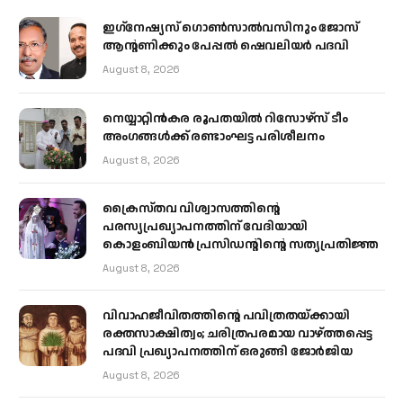
ഇഗ്‌നേഷ്യസ് ഗൊൺസാൽവസിനും ജോസ്
ആന്റണിക്കും പേപ്പൽ ഷെവലിയർ പദവി
August 8, 2026
നെയ്യാറ്റിൻകര രൂപതയിൽ റിസോഴ്സ് ടീം
അംഗങ്ങൾക്ക് രണ്ടാംഘട്ട പരിശീലനം
August 8, 2026
ക്രൈസ്തവ വിശ്വാസത്തിന്റെ
പരസ്യപ്രഖ്യാപനത്തിന് വേദിയായി
കൊളംബിയൻ പ്രസിഡന്റിന്റെ സത്യപ്രതിജ്ഞ
August 8, 2026
വിവാഹജീവിതത്തിന്റെ പവിത്രതയ്ക്കായി
രക്തസാക്ഷിത്വം; ചരിത്രപരമായ വാഴ്ത്തപ്പെട്ട
പദവി പ്രഖ്യാപനത്തിന് ഒരുങ്ങി ജോര്‍ജിയ
August 8, 2026