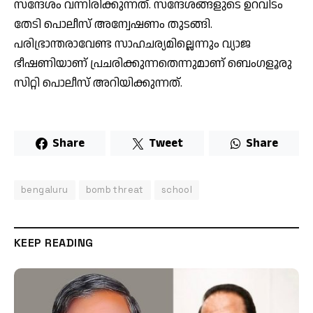
സന്ദേശം വന്നിരിക്കുന്നത്. സന്ദേശങ്ങളുടെ ഉറവിടം
തേടി പൊലീസ് അന്വേഷണം തുടങ്ങി.
പരിഭ്രാന്തരാവേണ്ട സാഹചര്യമില്ലെന്നും വ്യാജ
ഭീഷണിയാണ് പ്രചരിക്കുന്നതെന്നുമാണ് ബെംഗളൂരു
സിറ്റി പൊലീസ് അറിയിക്കുന്നത്.
Share
Tweet
Share
bengaluru
bomb threat
school
KEEP READING