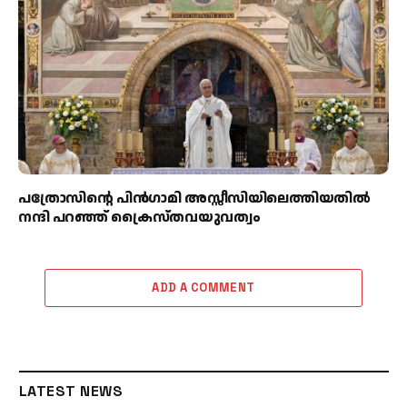
പത്രോസിന്റെ പിൻഗാമി അസ്സീസിയിലെത്തിയതിൽ
നന്ദി പറഞ്ഞ് ക്രൈസ്തവയുവത്വം
ADD A COMMENT
LATEST NEWS