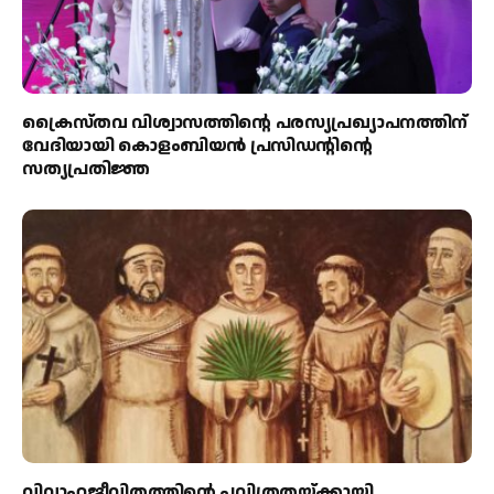
ക്രൈസ്തവ വിശ്വാസത്തിന്റെ പരസ്യപ്രഖ്യാപനത്തിന്
വേദിയായി കൊളംബിയൻ പ്രസിഡന്റിന്റെ
സത്യപ്രതിജ്ഞ
വിവാഹജീവിതത്തിന്റെ പവിത്രതയ്ക്കായി