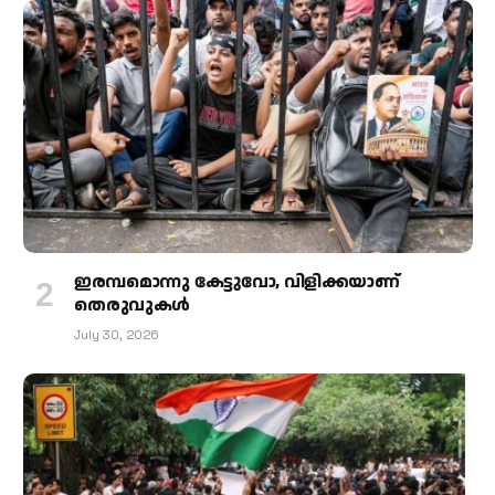
ഇരമ്പമൊന്നു കേട്ടുവോ, വിളിക്കയാണ്
തെരുവുകള്‍
July 30, 2026