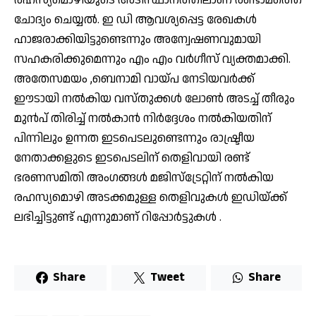
ചോദ്യം ചെയ്യൽ. ഇ ഡി ആവശ്യപ്പെട്ട രേഖകൾ
ഹാജരാക്കിയിട്ടുണ്ടെന്നും അന്വേഷണവുമായി
സഹകരിക്കുമെന്നും എം എം വർഗീസ് വ്യക്തമാക്കി.
അതേസമയം ,ബെനാമി വായ്പ നേടിയവർക്ക്
ഈടായി നൽകിയ വസ്തുക്കൾ ലോൺ അടച്ച് തീരും
മുൻപ് തിരിച്ച് നൽകാൻ നി‍ർദ്ദേശം നൽകിയതിന്
പിന്നിലും ഉന്നത ഇടപെടലുണ്ടെന്നും രാഷ്ട്രീയ
നേതാക്കളുടെ ഇടപെടലിന് തെളിവായി രണ്ട്
ഭരണസമിതി അംഗങ്ങൾ മജിസ്ട്രേറ്റിന് നൽകിയ
രഹസ്യമൊഴി അടക്കമുള്ള തെളിവുകൾ ഇഡിയ്ക്ക്
ലഭിച്ചിട്ടുണ്ട് എന്നുമാണ് റിപ്പോർട്ടുകൾ .
Share
Tweet
Share