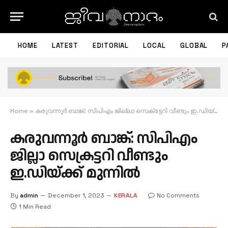
HOME
LATEST
EDITORIAL
LOCAL
GLOBAL
P
Home
»
കരുവന്നൂർ ബാങ്ക്: സിപിഎം ജില്ലാ സെക്രട്ടറി വീണ്ടും ഇ.ഡിയ്ക്ക് മുന്നിൽ
കരുവന്നൂർ ബാങ്ക്: സിപിഎം
ജില്ലാ സെക്രട്ടറി വീണ്ടും
ഇ.ഡിയ്ക്ക് മുന്നിൽ
By
admin
December 1, 2023
KERALA
No Comments
1 Min Read