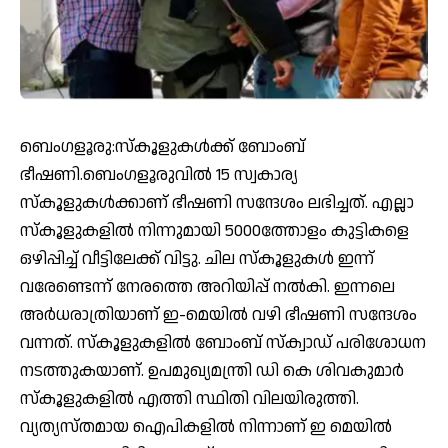
ബെംഗളൂരു:സ്കൂളുകൾക്ക് ബോംബ്
ഭീഷണി.ബെംഗളൂരുവിൽ 15 സ്വകാര്യ
സ്കൂളുകൾക്കാണ് ഭീഷണി സന്ദേശം ലഭിച്ചത്. എല്ലാ
സ്‌കൂളുകളിൽ നിന്നുമായി 5000ത്തോളം കുട്ടികളെ
ഒഴിപ്പിച്ച് വീട്ടിലേക്ക് വിട്ടു. ചില സ്കൂളുകൾ ഇന്ന്
വരേണ്ടെന്ന് നേരത്തെ അറിയിപ്പ് നൽകി. ഇന്നലെ
അർധരാത്രിയാണ് ഇ-മെയിൽ വഴി ഭീഷണി സന്ദേശം
വന്നത്. സ്‌കൂളുകളിൽ ബോംബ് സ്‌ക്വാഡ് പരിശോധന
നടത്തുകയാണ്. ഉപമുഖ്യമന്ത്രി ഡി കെ ശിവകുമാർ
സ്‌കൂളുകളിൽ എത്തി സ്ഥിതി വിലയിരുത്തി.
വ്യത്യസ്തമായ ഐപികളിൽ നിന്നാണ് ഇ മെയിൽ