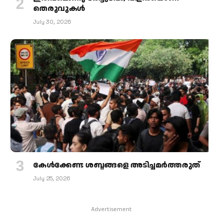
തെരുവുകള്‍
July 30, 2026
കേള്‍ക്കേണ്ട ശബ്ദങ്ങളെ അടിച്ചമര്‍ത്തരുത്
July 25, 2026
Advertisement