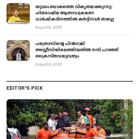
യുദ്ധം ലോകത്തെ വികൃതമാക്കുന്നു:
ഹിരോഷിമ ആണവാക്രമണ
വാർഷികദിനത്തിൽ കർദ്ദിനാൾ താഗ്ലെ
August 8, 2026
പത്രോസിന്റെ പിൻഗാമി
അസ്സീസിയിലെത്തിയതിൽ നന്ദി പറഞ്ഞ്
ക്രൈസ്തവയുവത്വം
August 8, 2026
EDITOR'S PICK