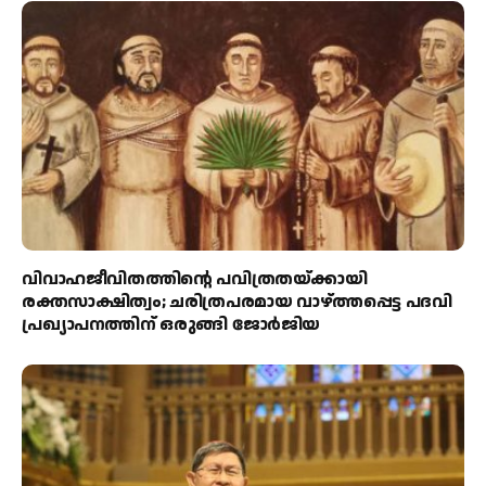
വിവാഹജീവിതത്തിന്റെ പവിത്രതയ്ക്കായി
രക്തസാക്ഷിത്വം; ചരിത്രപരമായ വാഴ്ത്തപ്പെട്ട പദവി
പ്രഖ്യാപനത്തിന് ഒരുങ്ങി ജോര്‍ജിയ