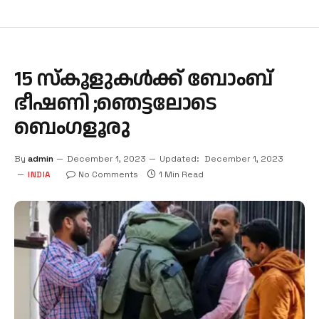
15 സ്കൂളുകൾക്ക് ബോംബ്
ഭീഷണി ;ഞെട്ടലോടെ
ബെംഗളൂരു
By
admin
December 1, 2023
Updated:
December 1, 2023
INDIA
No Comments
1 Min Read