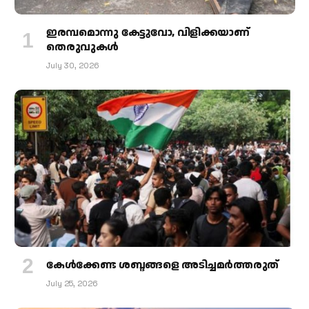
ഇരമ്പമൊന്നു കേട്ടുവോ, വിളിക്കയാണ്
തെരുവുകള്‍
July 30, 2026
കേള്‍ക്കേണ്ട ശബ്ദങ്ങളെ അടിച്ചമര്‍ത്തരുത്
July 25, 2026