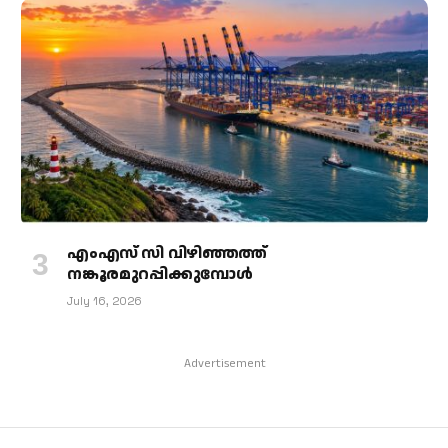
എംഎസ് സി വിഴിഞ്ഞത്ത്
നങ്കൂരമുറപ്പിക്കുമ്പോള്‍
July 16, 2026
Advertisement