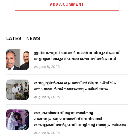
ADD A COMMENT
LATEST NEWS
ഇഗ്‌നേഷ്യസ് ഗൊൺസാൽവസിനും ജോസ്
ആന്റണിക്കും പേപ്പൽ ഷെവലിയർ പദവി
August 8, 2026
നെയ്യാറ്റിൻകര രൂപതയിൽ റിസോഴ്സ് ടീം
അംഗങ്ങൾക്ക് രണ്ടാംഘട്ട പരിശീലനം
August 8, 2026
ക്രൈസ്തവ വിശ്വാസത്തിന്റെ
പരസ്യപ്രഖ്യാപനത്തിന് വേദിയായി
കൊളംബിയൻ പ്രസിഡന്റിന്റെ സത്യപ്രതിജ്ഞ
August 8, 2026