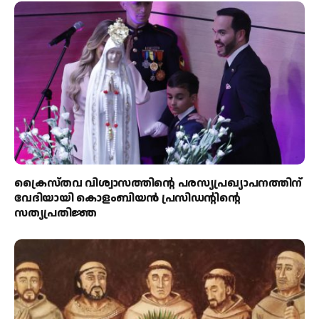
ക്രൈസ്തവ വിശ്വാസത്തിന്റെ പരസ്യപ്രഖ്യാപനത്തിന്
വേദിയായി കൊളംബിയൻ പ്രസിഡന്റിന്റെ
സത്യപ്രതിജ്ഞ