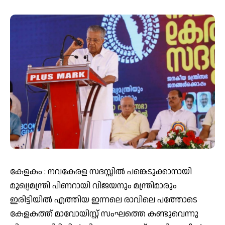
കേളകം : നവകേരള സദസ്സിൽ പങ്കെടുക്കാനായി
മുഖ്യമന്ത്രി പിണറായി വിജയനും മന്ത്രിമാരും
ഇരിട്ടിയിൽ എത്തിയ ഇന്നലെ രാവിലെ പത്തോടെ
കേളകത്ത് മാവോയിസ്റ്റ് സംഘത്തെ കണ്ടുവെന്നു