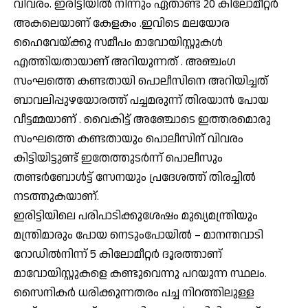
വിവരം. ഇരിട്ടിയിൽ നിന്നും ഏതാണ്ട് 20 കിലോമീറ്റർ
അകലെയാണ് കേളകം .ഇവിടെ മലയോര
ഹൈവേയ്ക്കു സമീപം മാവോയിസ്റ്റുകൾ
എത്തിയതായാണ് അറിയുന്നത് . അഞ്ചംഗ
സംഘത്തെ കണ്ടതായി പൊലീസിനെ അറിയിച്ചത്
ബാവലിപ്പുഴയോരത്ത് പച്ചമരുന്ന് തിരയാൻ പോയ
വീട്ടമ്മയാണ് . വൈകിട്ട് അഞ്ചോടെ ഇത്തരമൊരു
സംഘത്തെ കണ്ടതായും പൊലീസിന് വിവരം
കിട്ടിയിട്ടുണ്ട് ഇതേത്തുടർന്ന് പൊലീസും
തണ്ടർബോൾട്ട് സേനയും പ്രദേശത്ത് തിരച്ചിൽ
നടത്തുകയാണ്.
ഇരിട്ടിയിലെ പരിപാടിക്കുശേഷം മുഖ്യമന്ത്രിയും
മന്ത്രിമാരും പോയ നെടുംപോയിൽ – മാനന്തവാടി
റോഡിൽനിന്ന് 5 കിലോമീറ്റർ ദൂരത്താണ്
മാവോയിസ്റ്റുകളെ കണ്ടുവെന്നു പറയുന്ന സ്ഥലം.
സൈനികർ ധരിക്കുന്നതരം പച്ച നിറത്തിലുള്ള