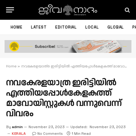
HOME
LATEST
EDITORIAL
LOCAL
GLOBAL
P
Home
»
നവകേരളയാത്ര ഇരിട്ടിയിൽ എത്തിയപ്പോൾകേളകത്ത് മാവോയിസ്റ്റുകൾ വന്നുവെന്ന് വിവരം
നവകേരളയാത്ര ഇരിട്ടിയിൽ
എത്തിയപ്പോൾകേളകത്ത്
മാവോയിസ്റ്റുകൾ വന്നുവെന്ന്
വിവരം
By
admin
November 23, 2023
Updated:
November 23, 2023
KERALA
No Comments
1 Min Read