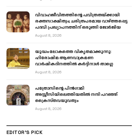
വിവാഹജീവിതത്തിന്റെ പവിത്രതയ്ക്കായി
രക്തസാക്ഷിത്വം; ചരിത്രപരമായ വാഴ്ത്തപ്പെട്ട
പദവി പ്രഖ്യാപനത്തിന് ഒരുങ്ങി ജോര്‍ജിയ
August 8, 2026
യുദ്ധം ലോകത്തെ വികൃതമാക്കുന്നു:
ഹിരോഷിമ ആണവാക്രമണ
വാർഷികദിനത്തിൽ കർദ്ദിനാൾ താഗ്ലെ
August 8, 2026
പത്രോസിന്റെ പിൻഗാമി
അസ്സീസിയിലെത്തിയതിൽ നന്ദി പറഞ്ഞ്
ക്രൈസ്തവയുവത്വം
August 8, 2026
EDITOR'S PICK