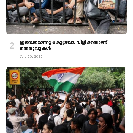
ഇരമ്പമൊന്നു കേട്ടുവോ, വിളിക്കയാണ്
തെരുവുകള്‍
July 30, 2026