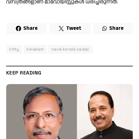
വസ്ത്രങ്ങളാണ് മാവോയിസ്റ്റുകൾ ധരിച്ചിരുന്നത്.
Share
Tweet
Share
iritty
kelakam
nava kerala sadas
KEEP READING