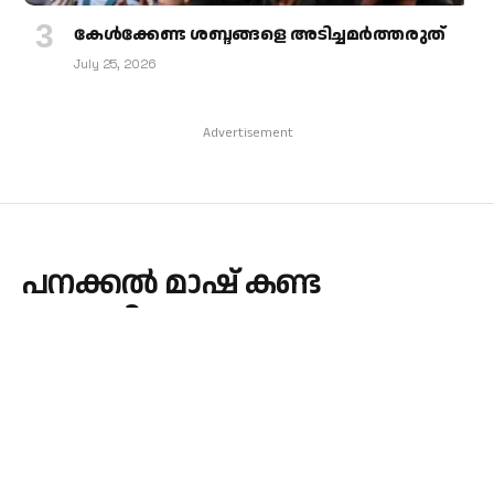
കേള്‍ക്കേണ്ട ശബ്ദങ്ങളെ അടിച്ചമര്‍ത്തരുത്
July 25, 2026
Advertisement
പനക്കല്‍ മാഷ് കണ്ട
അമേരിക്ക
By
admin
November 23, 2023
BOOKS
No Comments
2 Mins Read