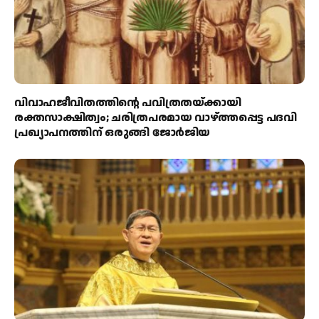
വിവാഹജീവിതത്തിന്റെ പവിത്രതയ്ക്കായി
രക്തസാക്ഷിത്വം; ചരിത്രപരമായ വാഴ്ത്തപ്പെട്ട പദവി
പ്രഖ്യാപനത്തിന് ഒരുങ്ങി ജോര്‍ജിയ