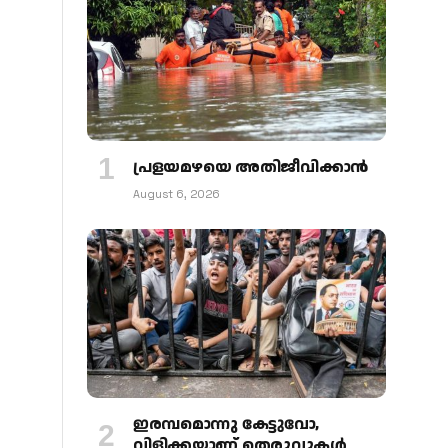
പ്രളയമഴയെ അതിജീവിക്കാന്‍
August 6, 2026
ഇരമ്പമൊന്നു കേട്ടുവോ,
വിളിക്കയാണ് തെരുവുകള്‍