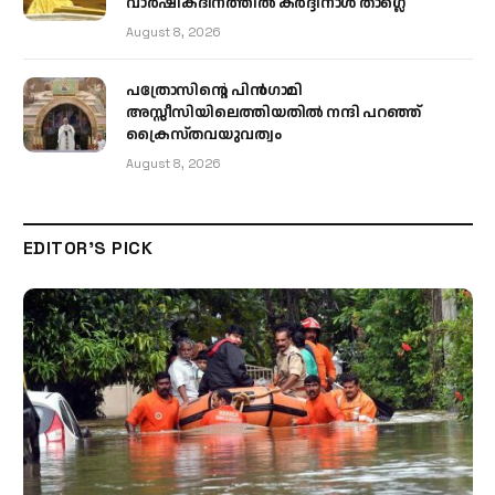
വാർഷികദിനത്തിൽ കർദ്ദിനാൾ താഗ്ലെ
August 8, 2026
പത്രോസിന്റെ പിൻഗാമി
അസ്സീസിയിലെത്തിയതിൽ നന്ദി പറഞ്ഞ്
ക്രൈസ്തവയുവത്വം
August 8, 2026
EDITOR'S PICK