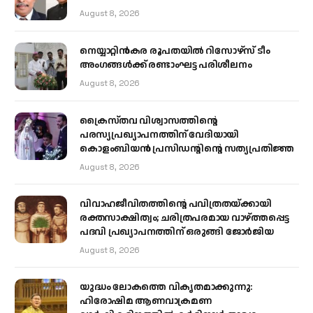
August 8, 2026
നെയ്യാറ്റിൻകര രൂപതയിൽ റിസോഴ്സ് ടീം
അംഗങ്ങൾക്ക് രണ്ടാംഘട്ട പരിശീലനം
August 8, 2026
ക്രൈസ്തവ വിശ്വാസത്തിന്റെ
പരസ്യപ്രഖ്യാപനത്തിന് വേദിയായി
കൊളംബിയൻ പ്രസിഡന്റിന്റെ സത്യപ്രതിജ്ഞ
August 8, 2026
വിവാഹജീവിതത്തിന്റെ പവിത്രതയ്ക്കായി
രക്തസാക്ഷിത്വം; ചരിത്രപരമായ വാഴ്ത്തപ്പെട്ട
പദവി പ്രഖ്യാപനത്തിന് ഒരുങ്ങി ജോര്‍ജിയ
August 8, 2026
യുദ്ധം ലോകത്തെ വികൃതമാക്കുന്നു:
ഹിരോഷിമ ആണവാക്രമണ