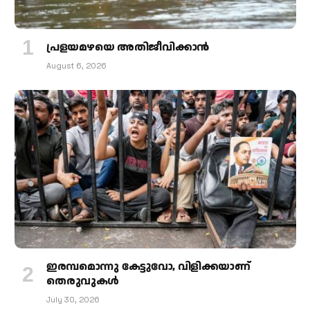
പ്രളയമഴയെ അതിജീവിക്കാന്‍
August 6, 2026
ഇരമ്പമൊന്നു കേട്ടുവോ, വിളിക്കയാണ്
തെരുവുകള്‍
July 30, 2026