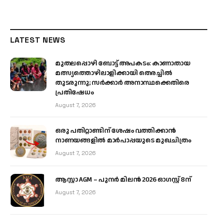
LATEST NEWS
മുതലപ്പൊഴി ബോട്ട് അപകടം: കാണാതായ
മത്സ്യത്തൊഴിലാളിക്കായി തെരച്ചിൽ
തുടരുന്നു; സർക്കാർ അനാസ്ഥക്കെതിരെ
പ്രതിഷേധം
August 7, 2026
ഒരു പതിറ്റാണ്ടിന് ശേഷം വത്തിക്കാൻ
നാണയങ്ങളിൽ മാർപാപ്പയുടെ മുഖചിത്രം
August 7, 2026
ആസ്റ്റാ AGM – പുനർ മിലൻ 2026 ഓഗസ്റ്റ് 8ന്
August 7, 2026