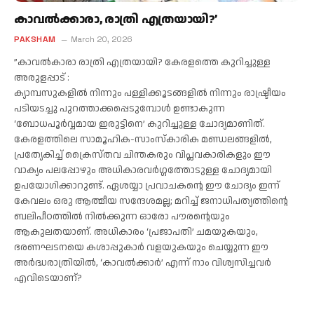
കാവല്‍ക്കാരാ, രാത്രി എത്രയായി?’
PAKSHAM
March 20, 2026
”കാവല്‍കാരാ രാത്രി എത്രയായി? കേരളത്തെ കുറിച്ചുള്ള
അരുളപ്പാട് :
ക്യാമ്പസുകളില്‍ നിന്നും പള്ളിക്കൂടങ്ങളില്‍ നിന്നും രാഷ്ട്രീയം
പടിയടച്ചു പുറത്താക്കപ്പെടുമ്പോള്‍ ഉണ്ടാകുന്ന
‘ബോധപൂര്‍വ്വമായ ഇരുട്ടിനെ’ കുറിച്ചുള്ള ചോദ്യമാണിത്.
കേരളത്തിലെ സാമൂഹിക-സാംസ്‌കാരിക മണ്ഡലങ്ങളില്‍,
പ്രത്യേകിച്ച് ക്രൈസ്തവ ചിന്തകരും വിപ്ലവകാരികളും ഈ
വാക്യം പലപ്പോഴും അധികാരവര്‍ഗ്ഗത്തോടുള്ള ചോദ്യമായി
ഉപയോഗിക്കാറുണ്ട്. ഏശയ്യാ പ്രവാചകന്റെ ഈ ചോദ്യം ഇന്ന്
കേവലം ഒരു ആത്മീയ സന്ദേശമല്ല; മറിച്ച് ജനാധിപത്യത്തിന്റെ
ബലിപീഠത്തില്‍ നില്‍ക്കുന്ന ഓരോ പൗരന്റെയും
ആകുലതയാണ്. അധികാരം ‘പ്രജാപതി’ ചമയുകയും,
ഭരണഘടനയെ കശാപ്പുകാര്‍ വളയുകയും ചെയ്യുന്ന ഈ
അര്‍ദ്ധരാത്രിയില്‍, ‘കാവല്‍ക്കാര്‍’ എന്ന് നാം വിശ്വസിച്ചവര്‍
എവിടെയാണ്?