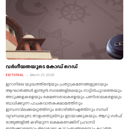
വര്‍ഗീയതയുടെ കോഡ് റെഡ്
EDITORIAL
March 27, 2026
ഇറാനിലെ യുദ്ധത്തിന്റെയും പ്രത്യാക്രമണങ്ങളുടെയും
ആഘാതങ്ങള്‍ ഇന്ത്യന്‍ നഗരങ്ങളിലെയും നാട്ടിന്‍പുറത്തെയും
അടുക്കളകളെയും ഭക്ഷണശാലകളെയും പണിശാലകളെയും
ബാധിക്കുന്ന പാചകവാതകക്ഷാമത്തിനും
ഇന്ധനവിലക്കയറ്റത്തിനും തൊഴില്‍നഷ്ടത്തിനും സമ്പദ്
വ്യവസ്ഥയുടെ താളംതെറ്റലിനും ഇടയാക്കുകയും, ആറു ഗള്‍ഫ്
രാജ്യങ്ങളില്‍ കഴിയുന്ന ലക്ഷകണക്കിന് പ്രവാസി
ഇന്ത്യക്കാരെയും അവരുടെ കുടുംബങ്ങളെയും കടുത്ത