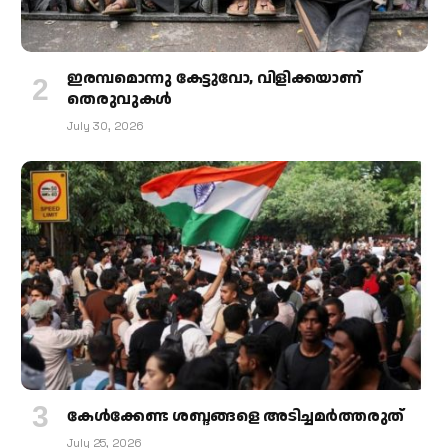
ഇരമ്പമൊന്നു കേട്ടുവോ, വിളിക്കയാണ്
തെരുവുകള്‍
July 30, 2026
കേള്‍ക്കേണ്ട ശബ്ദങ്ങളെ അടിച്ചമര്‍ത്തരുത്
July 25, 2026