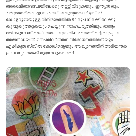
അരക്ഷിതാവസ്ഥയിലേക്കു തള്ളിവിടുകയും, ഇന്ത്യന്‍ രൂപ
ചരിത്രത്തിലെ ഏറ്റവും വലിയ മൂല്യത്തകര്‍ച്ചയില്‍
ഡോളറുമായുള്ള വിനിമയത്തില്‍ 94 രൂപ നിരക്കിലേക്കു
കൂപ്പുകുത്തുകയും ചെയ്യുന്ന സാഹചര്യത്തിലും, രാജ്യം
ഭരിക്കുന്ന ബിജെപി വര്‍ഗീയ ധ്രുവീകരണത്തിന്റെ രാഷ്ട്രീയ
അജന്‍ഡയില്‍ മതപരിവര്‍ത്തന നിരോധനത്തിന്റെയും
ഏകീകൃത സിവില്‍ കോഡിന്റെയും ആഖ്യാനത്തിന് അടിയന്തര
പ്രാധാന്യം നല്‍കി മുന്നേറുകയാണ്.